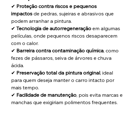
✔ 
Proteção contra riscos e pequenos 
impactos
 de pedras, sujeiras e abrasivos que 
podem arranhar a pintura.
✔ 
Tecnologia de autorregeneração
 em algumas 
películas, onde pequenos riscos desaparecem 
com o calor.
✔ 
Barreira contra contaminação química
, como 
fezes de pássaros, seiva de árvores e chuva 
ácida.
✔ 
Preservação total da pintura original
, ideal 
para quem deseja manter o carro intacto por 
mais tempo.
✔ 
Facilidade de manutenção
, pois evita marcas e 
manchas que exigiriam polimentos frequentes.