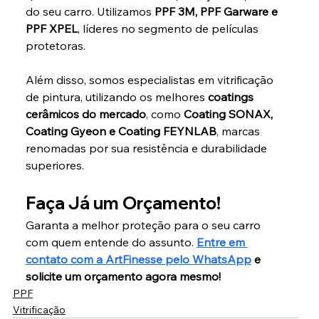
do seu carro. Utilizamos 
PPF 3M, PPF Garware e 
PPF XPEL
, líderes no segmento de películas 
protetoras.
Além disso, somos especialistas em vitrificação 
de pintura, utilizando os melhores 
coatings 
cerâmicos do mercado
, como 
Coating SONAX, 
Coating Gyeon e Coating FEYNLAB
, marcas 
renomadas por sua resistência e durabilidade 
superiores.
Faça Já um Orçamento!
Garanta a melhor proteção para o seu carro 
com quem entende do assunto. 
Entre em 
contato com a ArtFinesse pelo WhatsApp
 e 
solicite um orçamento agora mesmo!
PPF
Vitrificação