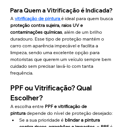
Para Quem a Vitrificação é Indicada?
A 
vitrificação de pintura
é ideal para quem busca 
proteção contra sujeira, raios UV e 
contaminações químicas
, além de um brilho 
duradouro. Esse tipo de proteção mantém o 
carro com aparência impecável e facilita a 
limpeza, sendo uma excelente opção para 
motoristas que querem um veículo sempre bem 
cuidado sem precisar lavá-lo com tanta 
frequência.
PPF ou Vitrificação? Qual 
Escolher?
A escolha entre 
PPF e vitrificação de 
pintura
 depende do nível de proteção desejado:
Se a sua prioridade é 
blindar a pintura 
contra riscos, arranhões e impactos
, o 
PPF
 é 